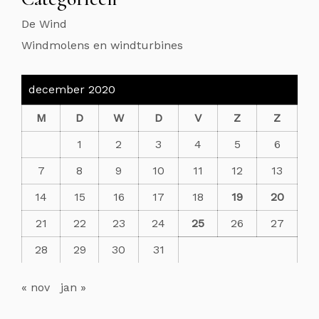
De Wind
Windmolens en windturbines
december 2020
M
D
W
D
V
Z
Z
1
2
3
4
5
6
7
8
9
10
11
12
13
14
15
16
17
18
19
20
21
22
23
24
25
26
27
28
29
30
31
« nov
jan »