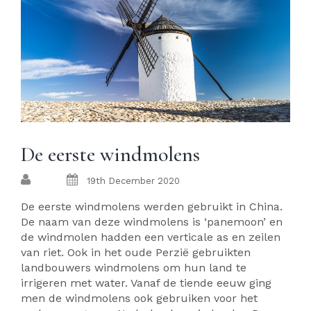
De eerste windmolens
19th December 2020
De eerste windmolens werden gebruikt in China.
De naam van deze windmolens is ‘panemoon’ en
de windmolen hadden een verticale as en zeilen
van riet. Ook in het oude Perzië gebruikten
landbouwers windmolens om hun land te
irrigeren met water. Vanaf de tiende eeuw ging
men de windmolens ook gebruiken voor het