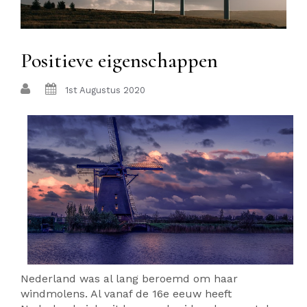
Positieve eigenschappen
1st Augustus 2020
Nederland was al lang beroemd om haar
windmolens. Al vanaf de 16e eeuw heeft