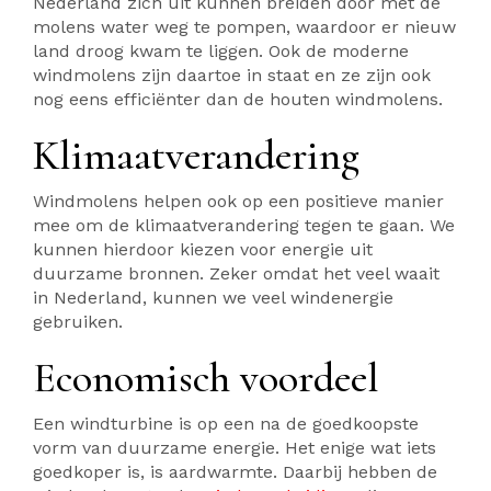
Nederland zich uit kunnen breiden door met de
molens water weg te pompen, waardoor er nieuw
land droog kwam te liggen. Ook de moderne
windmolens zijn daartoe in staat en ze zijn ook
nog eens efficiënter dan de houten windmolens.
Klimaatverandering
Windmolens helpen ook op een positieve manier
mee om de klimaatverandering tegen te gaan. We
kunnen hierdoor kiezen voor energie uit
duurzame bronnen. Zeker omdat het veel waait
in Nederland, kunnen we veel windenergie
gebruiken.
Economisch voordeel
Een windturbine is op een na de goedkoopste
vorm van duurzame energie. Het enige wat iets
goedkoper is, is aardwarmte. Daarbij hebben de