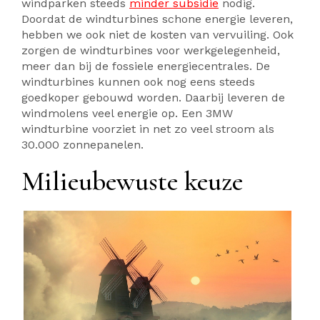
windparken steeds
minder subsidie
nodig.
Doordat de windturbines schone energie leveren,
hebben we ook niet de kosten van vervuiling. Ook
zorgen de windturbines voor werkgelegenheid,
meer dan bij de fossiele energiecentrales. De
windturbines kunnen ook nog eens steeds
goedkoper gebouwd worden. Daarbij leveren de
windmolens veel energie op. Een 3MW
windturbine voorziet in net zo veel stroom als
30.000 zonnepanelen.
Milieubewuste keuze